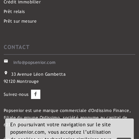
Crédit immobilier
Prêt relais
Prêt sur mesure
CONTACT
info@popsenior.com
33 Avenue Léon Gambetta
92120 Montrouge
Suivez-nous
Popsenior
est une marque commerciale d'Ordissimo Finance,
filiale du groupe Ordissimo, société anonyme au capital de
En poursuivant votre navigation sur le site
627 803,75 €.
popsenior.com, vous acceptez l’utilisation