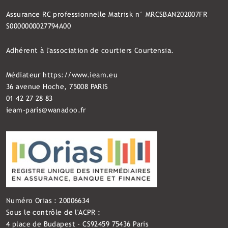
Assurance RC professionnelle Matrisk n° MRCSBAN202007FR
S0000000027794A00
Adhérent à l'association de courtiers Courtensia.
Médiateur
https://www.ieam.eu
36 avenue Hoche, 75008 PARIS
01 42 27 28 83
ieam-paris@wanadoo.fr
Numéro Orias : 20006634
Sous le contrôle de l'ACPR :
4 place de Budapest - CS92459 75436 Paris